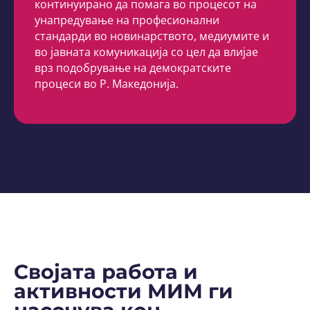
континуирано да помага во процесот на
унапредување на професионални
стандарди во новинарството, медиумите и
во јавната комуникација со цел да влијае
врз подобрување на демократските
процеси во Р. Македонија.
Својата работа и
активности МИМ ги