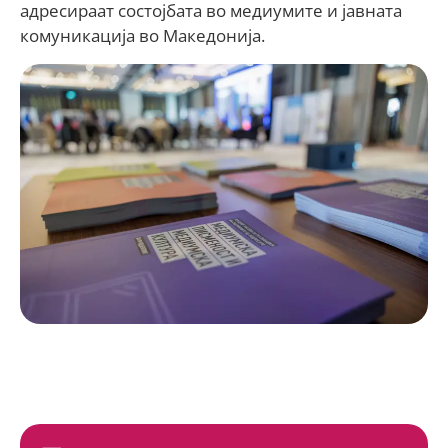
адресираат состојбата во медиумите и јавната
комуникација во Македонија.