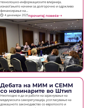
технолошко-информациските влијанија,
изнаоѓањето начини за долгорочно и одржливо
финансирање на…
4 декември 2025
прочитај повеќе
Дебата на МИМ и СЕММ
со новинарите во Штип
Неопходно е да се работи на зајакнување на
медиумската саморегулација, усогласување на
домашното законодавство со европското и