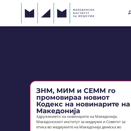
ЗНМ, МИМ и СЕММ го
промовираа новиот
Кодекс на новинарите на
Македонија
Здружението на новинарите на Македонија,
Македонскиот институт за медиуми и Советот за
етика во медиумите на Македонија денеска во