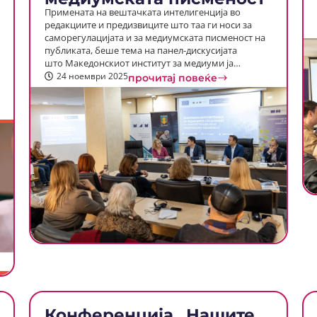
Примената на вештачката интелигенција во
редакциите и предизвиците што таа ги носи за
саморегулацијата и за медиумската писменост на
публиката, беше тема на панел-дискусијата
што Македонскиот институт за медиуми ја…
24 ноември 2025
прочитај повеќе
Конференција „Нашите