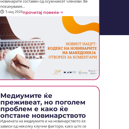
новинарите составен од осумнаесет членови. Ве
покануваме…
5 мај 2026
прочитај повеќе
Медиумите ќе
преживеат, но поголем
проблем е како ќе
опстане новинарството
Иднината на медиумите и на новинарството ќе
зависи од неколку клучни фактори, како што се