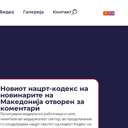
Видеа
Галерија
Контакт
Новиот нацрт-кодекс на
новинарите на
Македонија отворен за
коментари
Почитувани медиумски работници и сите
чинители во медиумскиот сектор, во продолжение
го споделуваме нацрт-текстoт од новиот Кодекс на