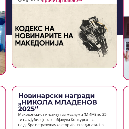
прочитај повеќе
Новинарски награди
„НИКОЛА МЛАДЕНОВ
2025“
Македонскиот институт за медиуми (MИM) по 25-
ти пат, јубилејно, го објавува Конкурсот за
најдобра истражувачка сторија на годината. На