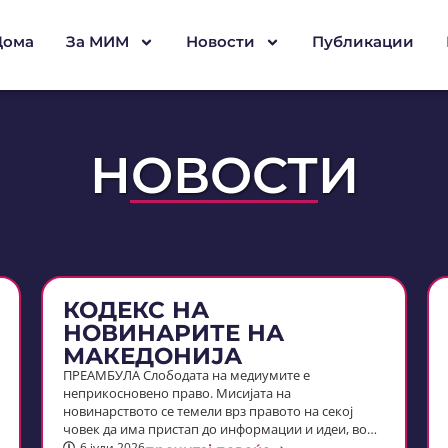
Дома
За МИМ
Новости
Публикации
НОВОСТИ
КОДЕКС НА
НОВИНАРИТЕ НА
МАКЕДОНИЈА
ПРЕАМБУЛА Слободата на медиумите е
неприкосновено право. Мисијата на
новинарството се темели врз правото на секој
човек да има пристап до информации и идеи, во…
6 јули 2026