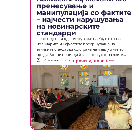
пренесување и
манипулација со фактите
– најчести нарушувања
на новинарските
стандарди
Неопходноста од почитување на Кодексот на
новинарите и најчестите прекршувања на
етичките стандарди од страна на медиумите во
предизборни периоди беа во фокусот на двете…
17 октомври 2025
прочитај повеќе