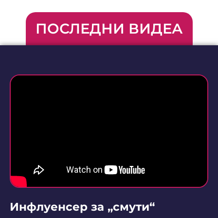
ПОСЛЕДНИ ВИДЕА
Инфлуенсер за „смути“