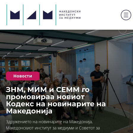
Новости
ЗНМ, МИМ и СЕММ го
промовираа новиот
Кодекс на новинарите на
Македонија
Здружението на новинарите на Македонија,
Македонскиот институт за медиуми и Советот за