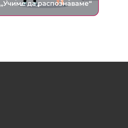
„Учиме да распознаваме“