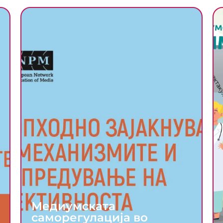
Медиумската
саморегулација во