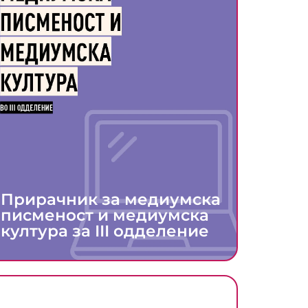
Прирачник за медиумска
писменост и медиумска
култура за III одделение