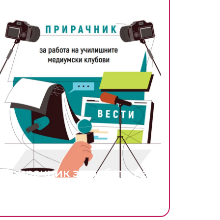
Прирачник за работа на
училишните медиумски
клубови