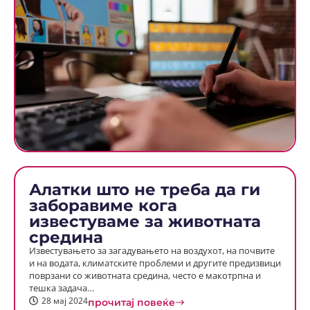
Алатки што не треба да ги
заборавиме кога
известуваме за животната
средина
Известувањето за загадувањето на воздухот, на почвите
и на водата, климатските проблеми и другите предизвици
поврзани со животната средина, често е макотрпна и
тешка задача…
28 мај 2024
прочитај повеќе