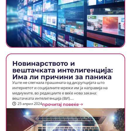
Новинарството и
вештачката интелигенција:
Има ли причини за паника
Уште не слегнала прашината од дисрупцијата што
интернетот и социјалните мрежи им ја направија на
медиумите, во редакциите е веќе нова закана:
вештачката интелигенција (ВИ)….
25 април 2024
прочитај повеќе