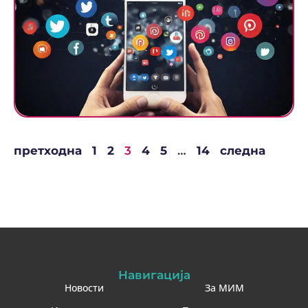
претходна
1
2
3
4
5
…
14
следна
Навигација
Новости
За МИМ