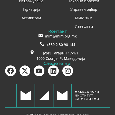
Истражувања
Тековни проекти
Едукација
Управен одбор
Активизам
МИМ тим
Извештаи
Контакт
mim@mim.org.mk
+389 2 30 90 144
Јуриј Гагарин 17-1/1
1000 Скопје, Р. Македонија
Следете нè!
© 2024 Македонски институт за медиуми