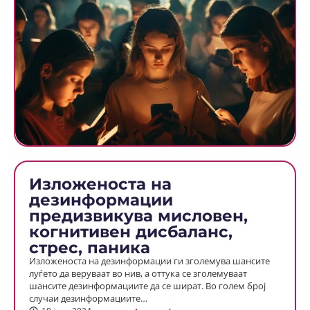
Изложеноста на
дезинформации
предизвикува мисловен,
когнитивен дисбаланс,
стрес, паника
Изложеноста на дезинформации ги зголемува шансите
луѓето да веруваат во нив, а оттука се зголемуваат
шансите дезинформациите да се шират. Во голем број
случаи дезинформациите…