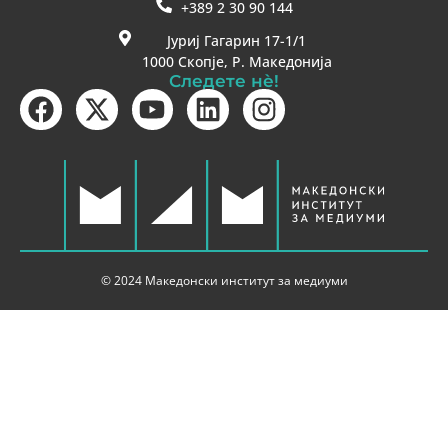
+389 2 30 90 144
Јуриј Гагарин 17-1/1
1000 Скопје, Р. Македонија
Следете нè!
© 2024 Македонски институт за медиуми