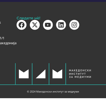
Следете нè!
k
1/1
Македонија
© 2024 Македонски институт за медиуми