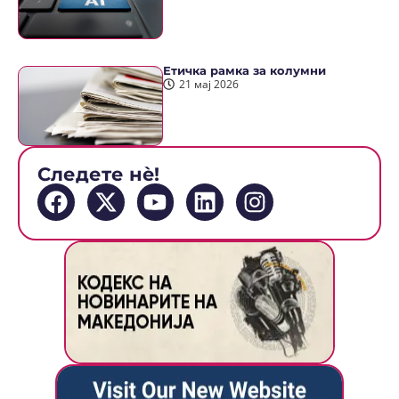
Етичка рамка за колумни
21 мај 2026
Следете нè!