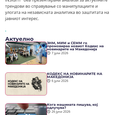
трендови во справување со манипулациите и
улогата на независната аналитика во заштитата на
јавниот интерес.
Актуелно
ЗНМ, МИМ и СЕММ го
промовираа новиот Кодекс на
новинарите на Македонија
7 јули 2026
КОДЕКС НА НОВИНАРИТЕ НА
МАКЕДОНИЈА
6 јули 2026
Кога машината пишува, кој
одлучува?
26 јуни 2026