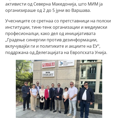
активисти од Северна Македонија, што МИМ ја
организираше од 2 до 5 јуни во Варшава.
Учесниците се сретнаа со претставници на полски
институции, тинк-тенк организации и медиумски
професионалци, како дел од иницијативата
„Градење синергии против дезинформации,
вклучувајќи ги и политиките и акциите на ЕУ“,
поддржана од Делегацијата на Европската Унија.