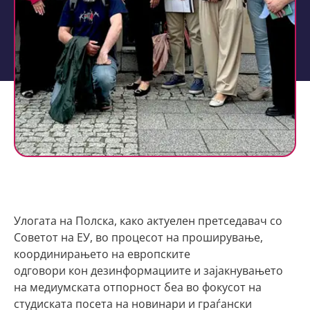
Улогата на Полска, како актуелен претседавач со
Советот на ЕУ, во процесот на проширување,
координирањето на европските
одговори кон дезинформациите и зајакнувањето
на медиумската отпорност беа во фокусот на
студиската посета на новинари и граѓански