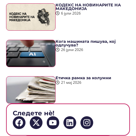
КОДЕКС НА НОВИНАРИТЕ НА
МАКЕДОНИЈА
6 јули 2026
Кога машината пишува, кој
одлучува?
26 јуни 2026
Етичка рамка за колумни
21 мај 2026
Следете нè!