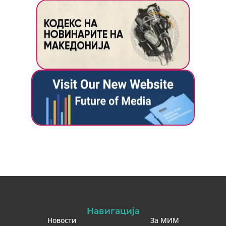
Навигација
Новости
За МИМ