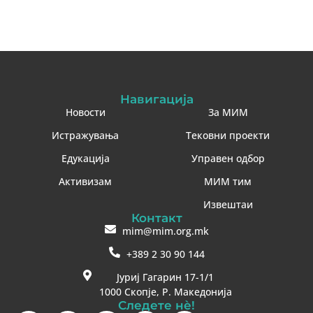
Навигација
Новости
За МИМ
Истражувања
Тековни проекти
Едукација
Управен одбор
Активизам
МИМ тим
Извештаи
Контакт
mim@mim.org.mk
+389 2 30 90 144
Јуриј Гагарин 17-1/1
1000 Скопје, Р. Македонија
Следете нè!