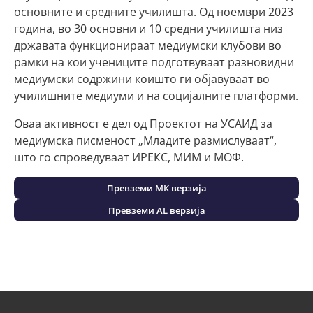
основните и средните училишта. Од ноември 2023
година, во 30 основни и 10 средни училишта низ
државата функционираат медиумски клубови во
рамки на кои учениците подготвуваат разновидни
медиумски содржини коишто ги објавуваат во
училишните медиуми и на социјалните платформи.
Оваа активност е дел од Проектот на УСАИД за
медиумска писменост „Младите размислуваат“,
што го спроведуваат ИРЕКС, МИМ и МОФ.
Превземи МК верзија
Превземи AL верзија