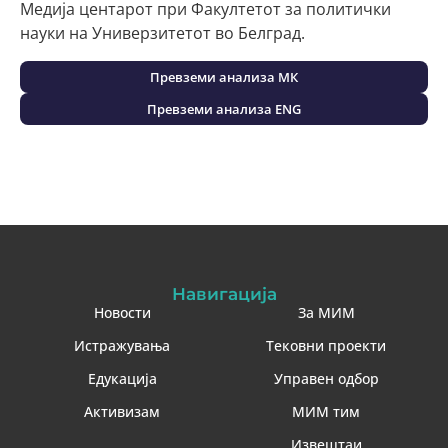
Медија центарот при Факултетот за политички
науки на Универзитетот во Белград.
Превземи анализа МК
Превземи анализа ENG
Навигација
Новости
За МИМ
Истражувања
Тековни проекти
Едукација
Управен одбор
Активизам
МИМ тим
Извештаи