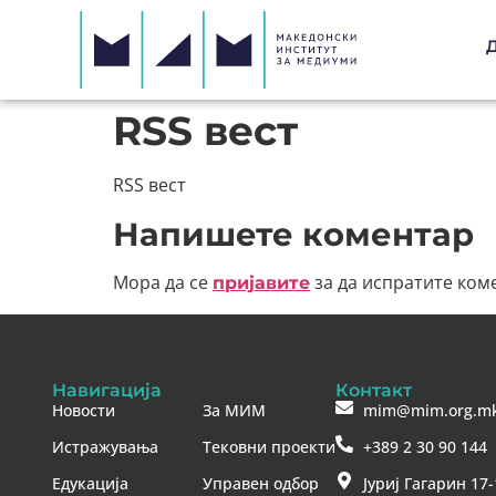
RSS вест
RSS вест
Напишете коментар
Мора да се
за да испратите ком
пријавите
Навигација
Контакт
Новости
За МИМ
mim@mim.org.m
Истражувања
Тековни проекти
+389 2 30 90 144
Едукација
Управен одбор
Јуриј Гагарин 17-