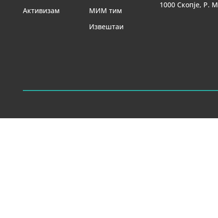
1000 Скопје, Р. 
Активизам
МИМ тим
Извештаи