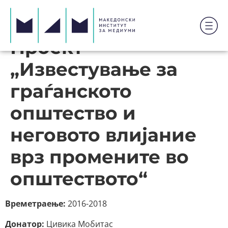
Проект
„Известување за
граѓанското
општество и
неговото влијание
врз промените во
општеството“
Времетраење:
2016-2018
Донатор:
Цивика Мобитас