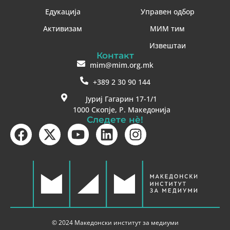
Едукација
Управен одбор
Активизам
МИМ тим
Извештаи
Контакт
mim@mim.org.mk
+389 2 30 90 144
Јуриј Гагарин 17-1/1
1000 Скопје, Р. Македонија
Следете нè!
© 2024 Македонски институт за медиуми