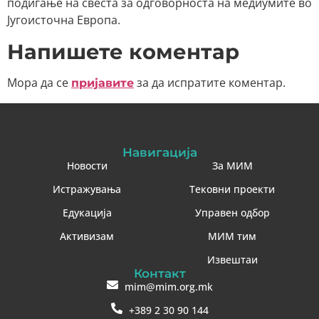
подигање на свеста за одговорноста на медиумите во
Југоисточна Европа.
Напишете коментар
Мора да се
за да испратите коментар.
пријавите
Навигација
Новости
За МИМ
Истражувања
Тековни проекти
Едукација
Управен одбор
Активизам
МИМ тим
Извештаи
Контакт
mim@mim.org.mk
+389 2 30 90 144