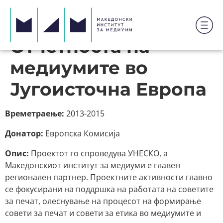
Отчетноста на
медиумите во
Југоисточна Европа
Времетраење:
2013-2015
Донатор:
Европска Комисија
Опис:
Проектот го спроведува УНЕСКО, а
Македонскиот институт за медиуми е главен
регионален партнер. Проектните активности главно
се фокусирани на поддршка на работата на советите
за печат, олеснување на процесот на формирање
совети за печат и совети за етика во медиумите и