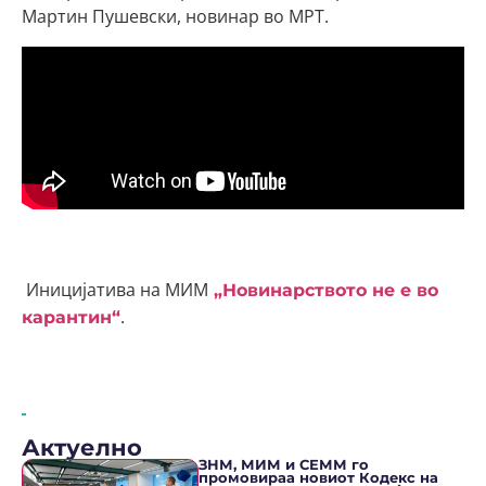
Мартин Пушевски, новинар во МРТ.
Иницијатива на МИМ
„Новинарството не е во
.
карантин“
Актуелно
ЗНМ, МИМ и СЕММ го
промовираа новиот Кодекс на