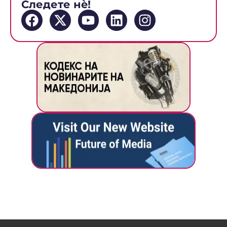
Следете нè!