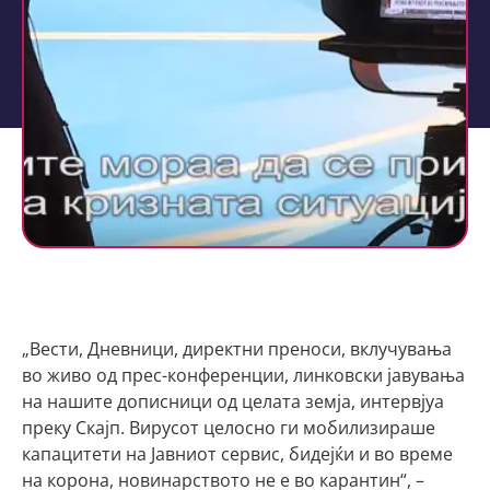
„Вести, Дневници, директни преноси, вклучувања
во живо од прес-конференции, линковски јавувања
на нашите дописници од целата земја, интервјуа
преку Скајп. Вирусот целосно ги мобилизираше
капацитети на Јавниот сервис, бидејќи и во време
на корона, новинарството не е во карантин“, –