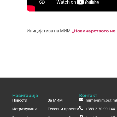
Иницијатива на МИМ
„Новинарството не 
Навигација
Контакт
Новости
За МИМ
mim@mim.org.m
Истражувања
Тековни проекти
+389 2 30 90 144