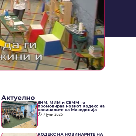
Актуелно
ЗНМ, МИМ и СЕММ го
промовираа новиот Кодекс на
новинарите на Македонија
7 јули 2026
КОДЕКС НА НОВИНАРИТЕ НА