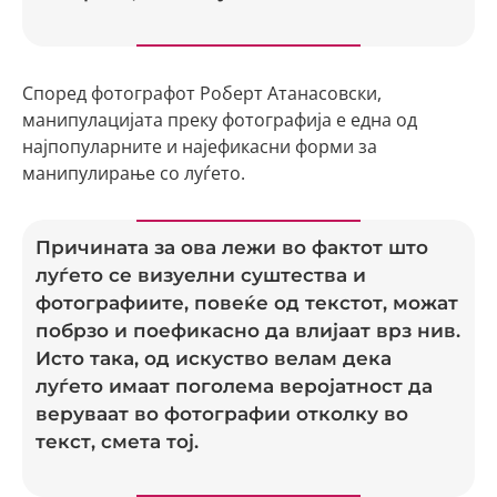
Според фотографот Роберт Атанасовски,
манипулацијата преку фотографија е една од
најпопуларните и најефикасни форми за
манипулирање со луѓето.
Причината за ова лежи во фактот што
луѓето се визуелни суштества и
фотографиите, повеќе од текстот, можат
побрзо и поефикасно да влијаат врз нив.
Исто така, од искуство велам дека
луѓето имаат поголема веројатност да
веруваат во фотографии отколку во
текст, смета тој.