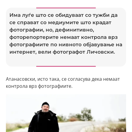
Има луѓе што се обидуваат со тужби да
се справат со медиумите што крадат
фотографии, но, дефинитивно,
фоторепортерите немаат контрола врз
фотографиите по нивното објавување на
интернет, вели фотографот Личовски.
Атанасовски, исто така, се согласува дека немаат
контрола врз фотографиите.