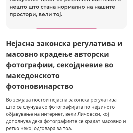
нешто што стана нормално на нашите
простори, вели тој.
Нејасна законска регулатива и
масовно крадење авторски
фотографии, секојдневие во
македонското
фотоновинарство
Во земјава постои нејасна законска регулатива
што се случува со фотографијата по нејзиното
објавување на интернет, вели Личовски, кој
дополнува дека фотографиите се крадат масовно и
ретко некој одговара за тоа.