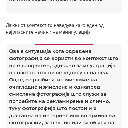
Лажниот контекст го наведува како еден од
најопасните начини на манипулација.
Ова е ситуација кога одредена
фотографија се користи во контекст што
не е соодветен, односно за илустрација
на настан што не се однесува на неа.
Овде, се разбира, не мислиме на
очигледно измислена и однапред
смислена фотографија што служи за
потребите на рекламирање и слично,
туку фотографија што постои и е
достапна на интернет или во архива на
фотографии, за весник или за објава на