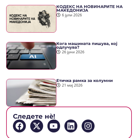
КОДЕКС НА НОВИНАРИТЕ НА
МАКЕДОНИЈА
6 јули 2026
Кога машината пишува, кој
одлучува?
26 јуни 2026
Етичка рамка за колумни
21 мај 2026
Следете нè!