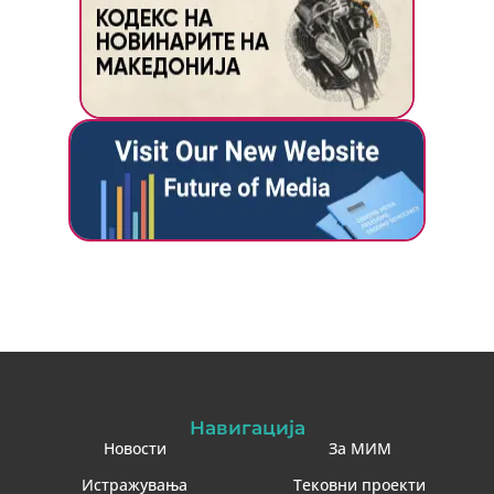
Навигација
Новости
За МИМ
Истражувања
Тековни проекти