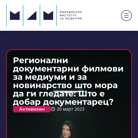
Регионални
документарни филмови
за медиуми и за
новинарство што мора
да ги гледате: Што е
добар документарец?
Активизам
20 март 2023