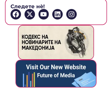
Следете нè!