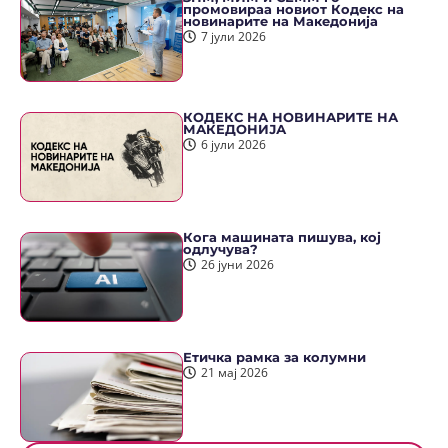
промовираа новиот Кодекс на
новинарите на Македонија
7 јули 2026
КОДЕКС НА НОВИНАРИТЕ НА
МАКЕДОНИЈА
6 јули 2026
Кога машината пишува, кој
одлучува?
26 јуни 2026
Етичка рамка за колумни
21 мај 2026