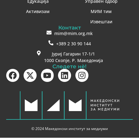
Едукација
Управен одбор
Активизам
МИМ тим
Извештаи
Контакт
mim@mim.org.mk
+389 2 30 90 144
Јуриј Гагарин 17-1/1
1000 Скопје, Р. Македонија
Следете нè!
© 2024 Македонски институт за медиуми