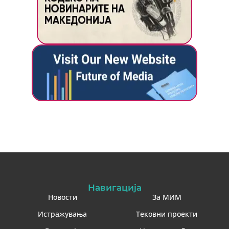
Навигација
Новости
За МИМ
Истражувања
Тековни проекти