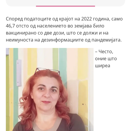
Според податоците од крајот на 2022 година, само
46,7 отсто од населението во земјава било
вакцинирано со две дози, што се должи и на
неимуноста на дезинформациите од пандемијата.
– Често,
оние што
ширеа