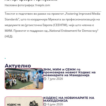
Насловна фотографија: freepik.com
Текстот е подготвен во рамки на проектот „Fostering Improved Media
Standards”, што го координира Мрежата за професионализација на
медиумите во Југоисточна Европа (СЕЕНПМ), чија што членка е
МИМ. Проектот е поддржан од „National Endowment for Democracy“
(НЕД).
Актуелно
ЗНМ, МИМ и СЕММ го
промовираа новиот Кодекс на
новинарите на Македонија
7 јули 2026
КОДЕКС НА НОВИНАРИТЕ НА
МАКЕДОНИЈА
6 јули 2026