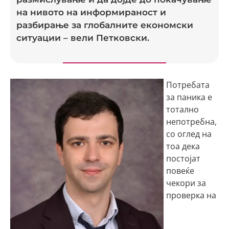
на нивото на информираност и
разбирање за глобалните економски
ситуации – вели Петковски.
Потребата
за паника е
тотално
непотребна,
со оглед на
тоа дека
постојат
повеќе
чекори за
проверка на