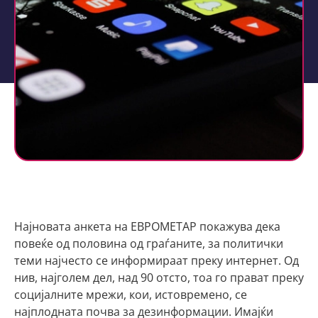
Најновата анкета на ЕВРОМЕТАР покажува дека
повеќе од половина од граѓаните, за политички
теми најчесто се информираат преку интернет. Од
нив, најголем дел, над 90 отсто, тоа го прават преку
социјалните мрежи, кои, истовремено, се
најплодната почва за дезинформации. Имајќи