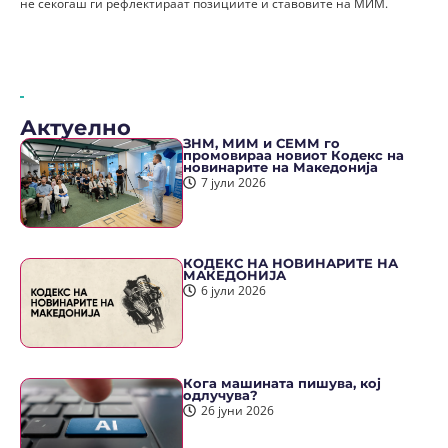
не секогаш ги рефлектираат позициите и ставовите на МИМ.
Актуелно
ЗНМ, МИМ и СЕММ го
промовираа новиот Кодекс на
новинарите на Македонија
7 јули 2026
КОДЕКС НА НОВИНАРИТЕ НА
МАКЕДОНИЈА
6 јули 2026
Кога машината пишува, кој
одлучува?
26 јуни 2026