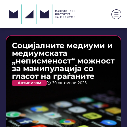
Социјалните медиуми и
медиумската
„неписменост“ можност
за манипулација со
гласот на граѓаните
Активизам
30 октомври 2023