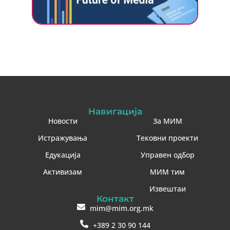
Навигација
Новости
За МИМ
Истражувања
Тековни проекти
Едукација
Управен одбор
Активизам
МИМ тим
Извештаи
Контакт
mim@mim.org.mk
+389 2 30 90 144