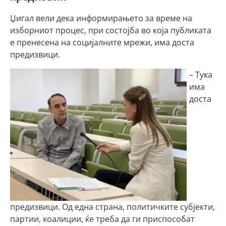
Џигал вели дека информирањето за време на
изборниот процес, при состојба во која публиката
е пренесена на социјалните мрежи, има доста
предизвици.
– Тука
има
доста
предизвици. Од една страна, политичките субјекти,
партии, коалиции, ќе треба да ги приспособат