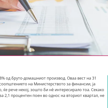
,8% од бруто-домашниот производ. Оваа вест на 31
 соопштението на Министерството за финансии, ја
, ќе рече некој, зошто би нè интересирало тоа. Секако
за 2,1 процентен поен во однос на вториот квартал, не