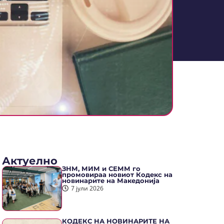
Актуелно
ЗНМ, МИМ и СЕММ го
промовираа новиот Кодекс на
новинарите на Македонија
7 јули 2026
КОДЕКС НА НОВИНАРИТЕ НА