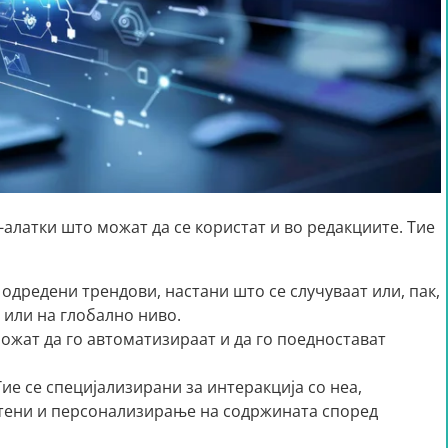
алатки што можат да се користат и во редакциите. Тие
 одредени трендови, настани што се случуваат или, пак,
 или на глобално ниво.
ожат да го автоматизираат и да го поедностават
ие се специјализирани за интеракција со неа,
ени и персонализирање на содржината според