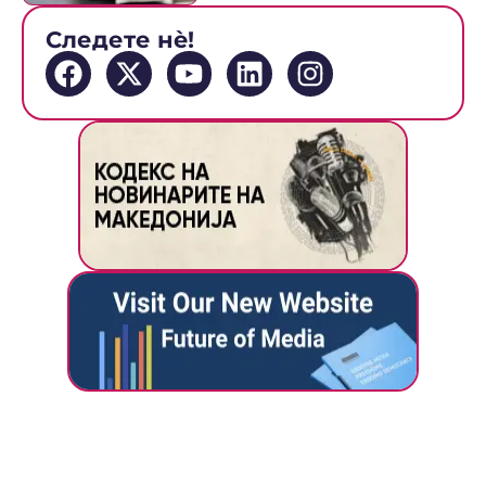
Следете нè!