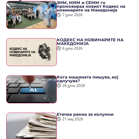
ЗНМ, МИМ и СЕММ го
промовираа новиот Кодекс на
новинарите на Македонија
7 јули 2026
КОДЕКС НА НОВИНАРИТЕ НА
МАКЕДОНИЈА
6 јули 2026
Кога машината пишува, кој
одлучува?
26 јуни 2026
Етичка рамка за колумни
21 мај 2026