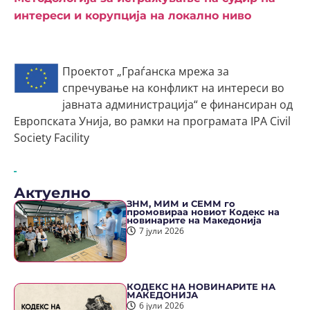
интереси и корупција на локално ниво
Проектот „Граѓанска мрежа за
спречување на конфликт на интереси во
јавната администрација“ е финансиран од
Европската Унија, во рамки на програмата IPA Civil
Society Facility
Актуелно
ЗНМ, МИМ и СЕММ го
промовираа новиот Кодекс на
новинарите на Македонија
7 јули 2026
КОДЕКС НА НОВИНАРИТЕ НА
МАКЕДОНИЈА
6 јули 2026