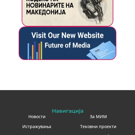
Навигација
Новости
За МИМ
Истражувања
Тековни проекти