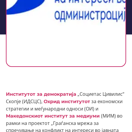
„Социетас Цивилис“
Институтот за демократија
Скопје (ИДСЦС),
за економски
Охрид институтот
стратегии и меѓународни односи (ОИ) и
(МИМ) во
Македонскиот институт за медиуми
рамки на проектот „Граѓанска мрежа за
спречување на конфликт на интереси во јавната