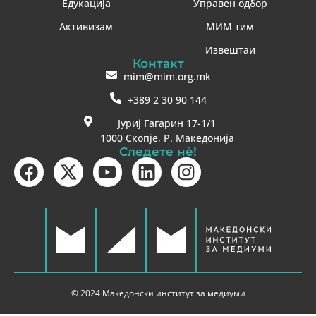
Едукација
Управен одбор
Активизам
МИМ тим
Извештаи
Контакт
mim@mim.org.mk
+389 2 30 90 144
Јуриј Гагарин 17-1/1
1000 Скопје, Р. Македонија
Следете нè!
© 2024 Македонски институт за медиуми