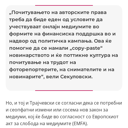
„Почитувањето на авторските права
треба да биде еден од условите да
учествуваат онлајн медиумите во
формите на финансиска поддршка во и
надвор од политичка кампања. Ова ќе
помогне да се намали „copy-paste“
новинарството и ќе поттикне култура на
почитување на трудот на
фоторепортерите, на снимателите и на
новинарите“, вели Секуловски.
Но, и тој и Трајчевски се согласни дека се потребни
и сеопфатни измени или сосема нов закон за
медиуми, кој ќе биде во согласност со Европскиот
акт за слобода на медиумите (EMFA).