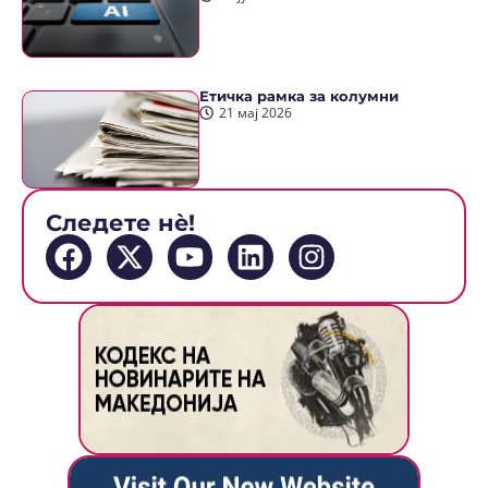
Етичка рамка за колумни
21 мај 2026
Следете нè!