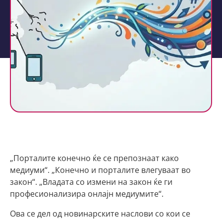
„Порталите конечно ќе се препознаат како
медиуми“. „Конечно и порталите влегуваат во
закон“. „Владата со измени на закон ќе ги
професионализира онлајн медиумите“.
Ова се дел од новинарските наслови со кои се