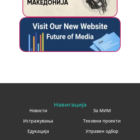
Навигација
Новости
За МИМ
Истражувања
Тековни проекти
Едукација
Управен одбор