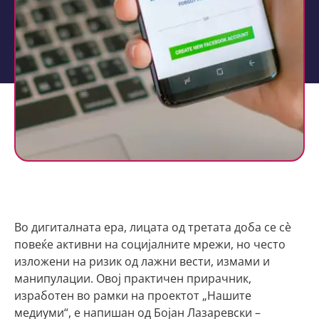
Во дигиталната ера, лицата од третата доба се сè
повеќе активни на социјалните мрежи, но често
изложени на ризик од лажни вести, измами и
манипулации. Овој практичен прирачник,
изработен во рамки на проектот „Нашите
медиуми“, е напишан од Бојан Лазаревски –