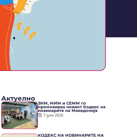
Актуелно
ЗНМ, МИМ и СЕММ го
промовираа новиот Кодекс на
новинарите на Македонија
7 јули 2026
КОДЕКС НА НОВИНАРИТЕ НА