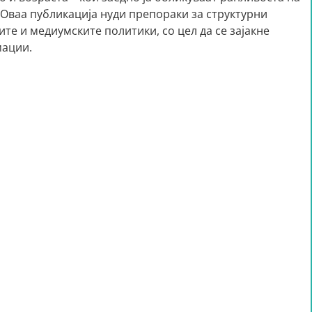
 Оваа публикација нуди препораки за структурни
е и медиумските политики, со цел да се зајакне
мации.