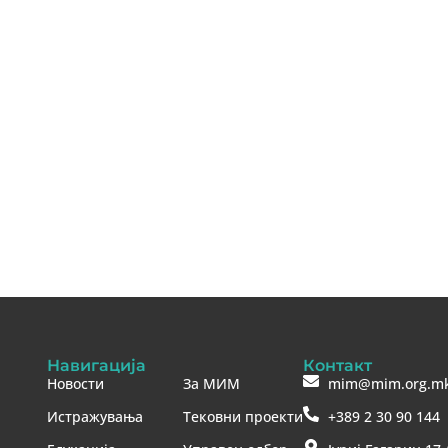
Навигација
Контакт
Новости
За МИМ
mim@mim.org.m
Истражувања
Тековни проекти
+389 2 30 90 144