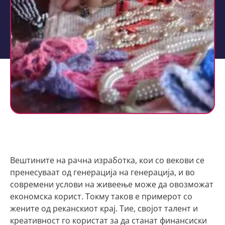
Вештините на рачна изработка, кои со векови се
пренесуваат од генерација на генерација, и во
современи услови на живеење може да овозможат
економска корист. Токму таков е примерот со
жените од реканскиот крај. Тие, својот талент и
креативност го користат за да станат финансиски