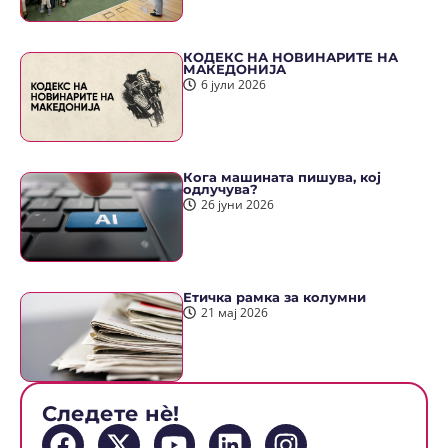
КОДЕКС НА НОВИНАРИТЕ НА
МАКЕДОНИЈА
6 јули 2026
Кога машината пишува, кој
одлучува?
26 јуни 2026
Етичка рамка за колумни
21 мај 2026
Следете нè!