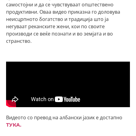
самостојни и да се чувствуваат општествено
продуктивни. Оваа видео приказна го доловува
неисцрпното богатство и традиција што ја
негуваат реканските жени, кои по своите
производи се веќе познати и во земјата и во
странство.
Видеото со превод на албански јазик е достапно
ТУКА.