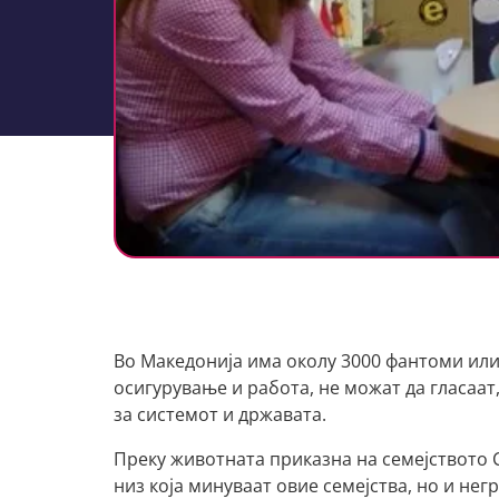
Во Македонија има околу 3000 фантоми или
осигурување и работа, не можат да гласаат
за системот и државата.
Преку животната приказна на семејството 
низ која минуваат овие семејства, но и нег