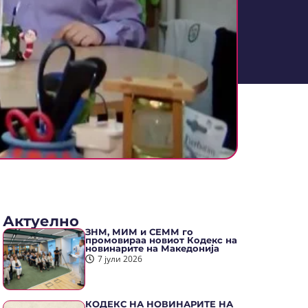
Актуелно
ЗНМ, МИМ и СЕММ го
промовираа новиот Кодекс на
новинарите на Македонија
7 јули 2026
КОДЕКС НА НОВИНАРИТЕ НА