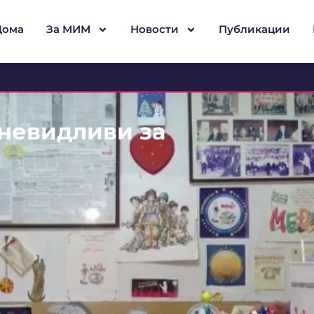
Дома
За МИМ
Новости
Публикации
невидливи за