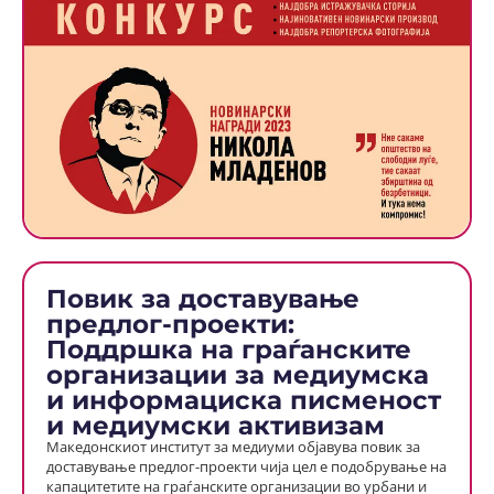
Повик за доставување
предлог-проекти:
Поддршка на граѓанските
организации за медиумска
и информациска писменост
и медиумски активизам
Македонскиот институт за медиуми објавува повик за
доставување предлог-проекти чија цел е подобрување на
капацитетите на граѓанските организации во урбани и