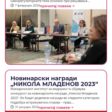
саморегулаторните тела особено при решавање…
7 февруари 2024
прочитај повеќе
Новинарски награди
„НИКОЛА МЛАДЕНОВ 2023“
Македонскиот институт за медиуми го објавува
конкурсот за новинарските награди „Никола Младенов
2023“. Ќе бидат доделени награди во следните категории:
Најдобра истражувачка сторија – прва,…
31 јануари 2024
прочитај повеќе