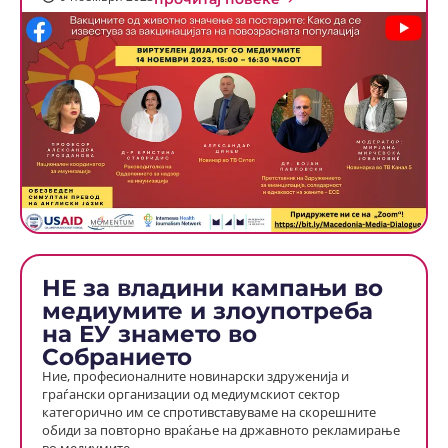
НЕ за владини кампањи во
медиумите и злоупотреба
на ЕУ знамето во
Собранието
Ние, професионалните новинарски здруженија и
граѓански организации од медиумскиот сектор
категорично им се спротивставуваме на скорешните
обиди за повторно враќање на државното рекламирање