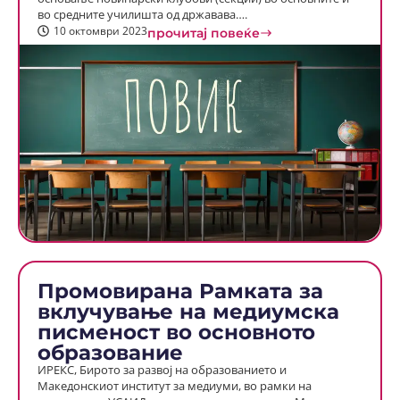
во средните училишта од државава….
10 октомври 2023
прочитај повеќе
Промовирана Рамката за
вклучување на медиумска
писменост во основното
образование
ИРЕКС, Бирото за развој на образованието и
Македонскиот институт за медиуми, во рамки на