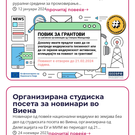
рурални средини за промовирање…
12 јануари 2024
прочитај повеќе
Организирана студиска
посета за новинари во
Виена
Новинари од повеќе национални медиуми во земјава беа
дел од студиската посета во Виена, организирана од
Делегацијата на ЕУ и МИМ во периодот од 21…
24 ноември 2023
прочитај повеќе