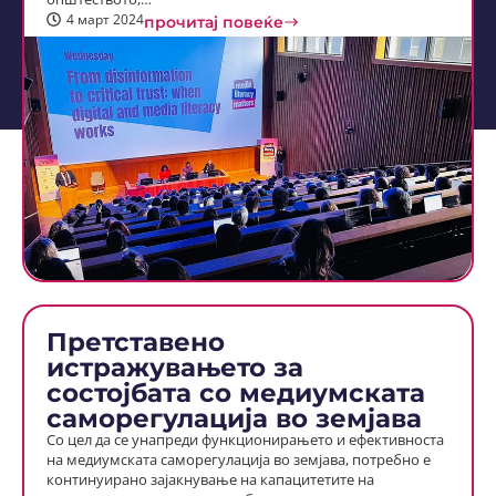
4 март 2024
прочитај повеќе
Претставено
истражувањето за
состојбата со медиумската
саморегулација во земјава
Со цел да се унапреди функционирањето и ефективноста
на медиумската саморегулација во земјава, потребно е
континуирано зајакнување на капацитетите на