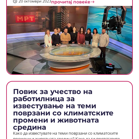
20 октомври 2023
прочитај повеќе
Повик за учество на
работилница за
известување на теми
поврзани со климатските
промени и животната
средина
Како да известувате на теми поврзани со климатските
промени и животната средина? Како да ги претставите