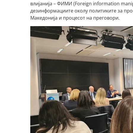
влијанија – ФИМИ (Foreign information manip
дезинформациите околу политиките за прош
Македонија и процесот на преговори.