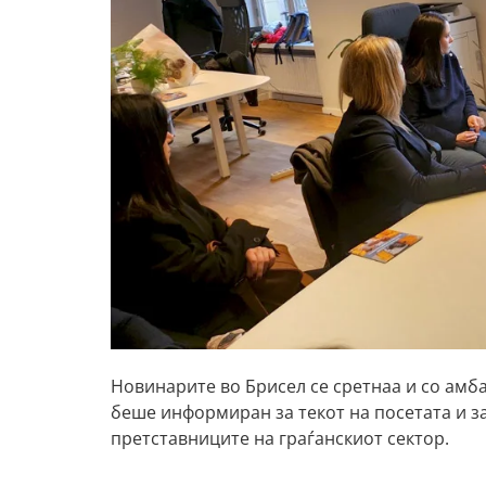
Новинарите во Брисел се сретнаа и со амба
беше информиран за текот на посетата и з
претставниците на граѓанскиот сектор.