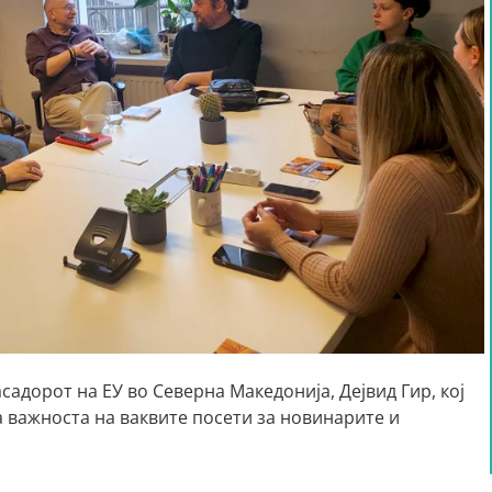
садорот на ЕУ во Северна Македонија, Дејвид Гир, кој
а важноста на ваквите посети за новинарите и