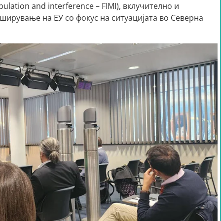
ulation and interference – FIMI), вклучително и
ирување на ЕУ со фокус на ситуацијата во Северна