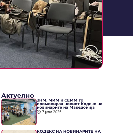
Актуелно
ЗНМ, МИМ и СЕММ го
промовираа новиот Кодекс на
новинарите на Македонија
7 јули 2026
КОДЕКС НА НОВИНАРИТЕ НА