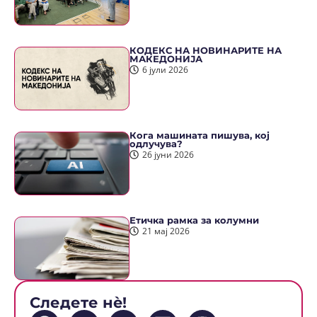
КОДЕКС НА НОВИНАРИТЕ НА
МАКЕДОНИЈА
6 јули 2026
Кога машината пишува, кој
одлучува?
26 јуни 2026
Етичка рамка за колумни
21 мај 2026
Следете нè!