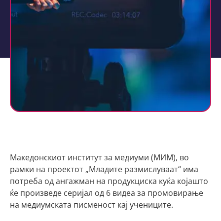
Македонскиот институт за медиуми (МИМ), во
рамки на проектот „Младите размислуваат“ има
потреба од ангажман на продукциска куќа којашто
ќе произведе серијал од 6 видеа за промовирање
на медиумската писменост кај учениците.