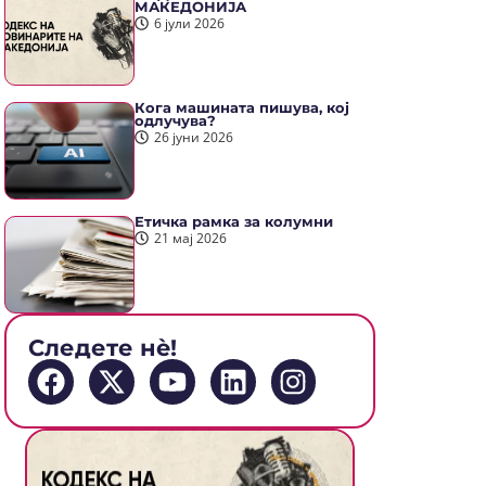
МАКЕДОНИЈА
6 јули 2026
Кога машината пишува, кој
одлучува?
26 јуни 2026
Етичка рамка за колумни
21 мај 2026
Следете нè!