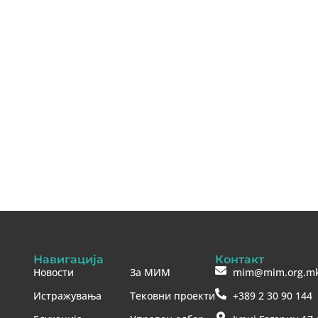
Навигација
Контакт
Новости
За МИМ
mim@mim.org.m
Истражувања
Тековни проекти
+389 2 30 90 144