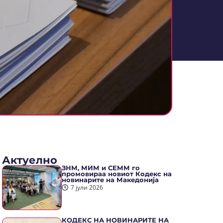
Актуелно
ЗНМ, МИМ и СЕММ го
промовираа новиот Кодекс на
новинарите на Македонија
7 јули 2026
КОДЕКС НА НОВИНАРИТЕ НА