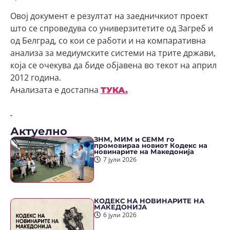
Овој документ е резултат на заедничкиот проект
што се спроведува со универзитетите од Загреб и
од Белград, со кои се работи и на компаративна
анализа за медиумските системи на трите држави,
која се очекува да биде објавена во текот на април
2012 година.
Анализата е достапна
ТУКА.
Актуелно
ЗНМ, МИМ и СЕММ го
промовираа новиот Кодекс на
новинарите на Македонија
7 јули 2026
КОДЕКС НА НОВИНАРИТЕ НА
МАКЕДОНИЈА
6 јули 2026