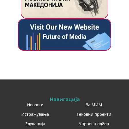
Навигација
Новости
За МИМ
Истражувања
Тековни проекти
Едукација
Управен одбор