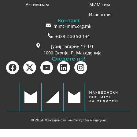
Активизам
МИМ тим
Извештаи
Контакт
mim@mim.org.mk
+389 2 30 90 144
Јуриј Гагарин 17-1/1
1000 Скопје, Р. Македонија
Следете нè!
© 2024 Македонски институт за медиуми