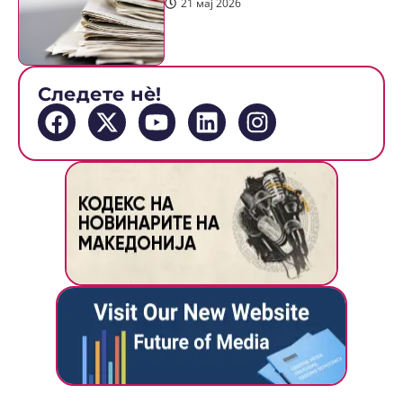
21 мај 2026
Следете нè!