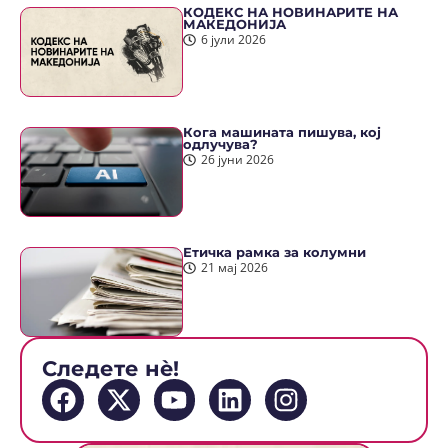
КОДЕКС НА НОВИНАРИТЕ НА
МАКЕДОНИЈА
6 јули 2026
Кога машината пишува, кој
одлучува?
26 јуни 2026
Етичка рамка за колумни
21 мај 2026
Следете нè!