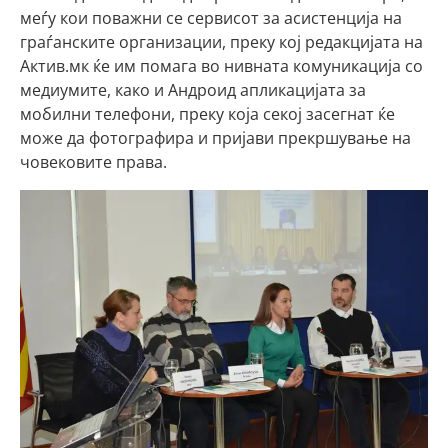
меѓу кои поважни се сервисот за асистенција на
граѓанските организации, преку кој редакцијата на
Актив.мк ќе им помага во нивната комуникација со
медиумите, како и Андроид апликацијата за
мобилни телефони, преку која секој засегнат ќе
може да фотографира и пријави прекршување на
човековите права.