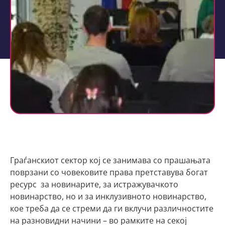
Граѓанскиот сектор кој се занимава со прашањата
поврзани со човековите права претставува богат
ресурс за новинарите, за истражувачкото
новинарство, но и за инклузивното новинарство,
кое треба да се стреми да ги вклучи различностите
на разновидни начини – во рамките на секој