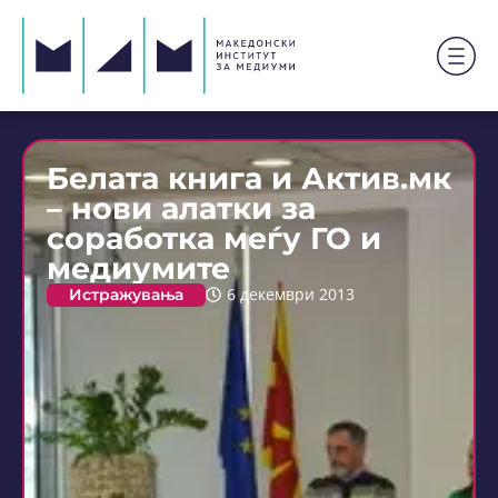
Белата книга и Актив.мк
– нови алатки за
соработка меѓу ГО и
медиумите
Истражувања
6 декември 2013