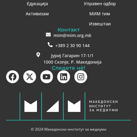
Едукација
Управен одбор
Активизам
МИМ тим
Извештаи
Контакт
mim@mim.org.mk
+389 2 30 90 144
Јуриј Гагарин 17-1/1
1000 Скопје, Р. Македонија
Следете нè!
© 2024 Македонски институт за медиуми