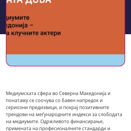
Медиумската сфера во Северна Македонија и
понатаму се соочува со бавен напредок и
сериозни предизвици, и покрај позитивните
трендови на меѓународните индекси за слободата
на медиумите. Одржливото финансирање,
примената на професионалните стандарди и