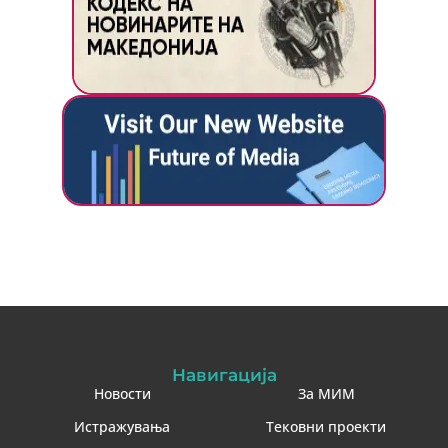
Навигација
Новости
За МИМ
Истражувања
Тековни проекти