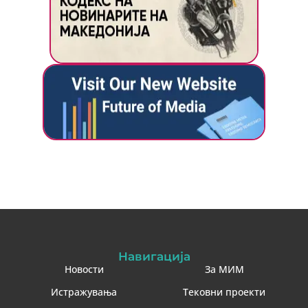
Навигација
Новости
За МИМ
Истражувања
Тековни проекти