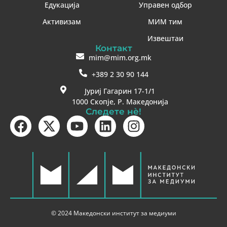
Едукација
Управен одбор
Активизам
МИМ тим
Извештаи
Контакт
mim@mim.org.mk
+389 2 30 90 144
Јуриј Гагарин 17-1/1
1000 Скопје, Р. Македонија
Следете нè!
© 2024 Македонски институт за медиуми