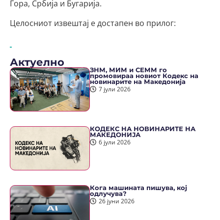
Гора, Србија и Бугарија.
Целосниот извештај е достапен во прилог:
Актуелно
ЗНМ, МИМ и СЕММ го
промовираа новиот Кодекс на
новинарите на Македонија
7 јули 2026
КОДЕКС НА НОВИНАРИТЕ НА
МАКЕДОНИЈА
6 јули 2026
Кога машината пишува, кој
одлучува?
26 јуни 2026