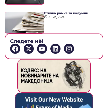
Етичка рамка за колумни
21 мај 2026
Следете нè!