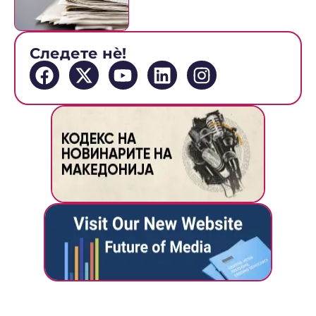
Следете нè!