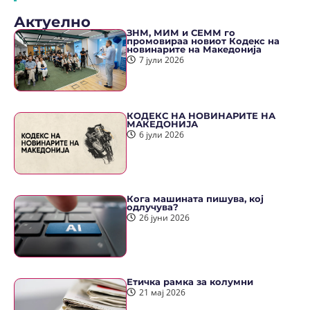
Актуелно
ЗНМ, МИМ и СЕММ го
промовираа новиот Кодекс на
новинарите на Македонија
7 јули 2026
КОДЕКС НА НОВИНАРИТЕ НА
МАКЕДОНИЈА
6 јули 2026
Кога машината пишува, кој
одлучува?
26 јуни 2026
Етичка рамка за колумни
21 мај 2026