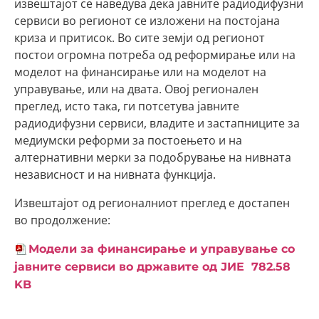
извештајот се наведува дека јавните радиодифузни
сервиси во регионот се изложени на постојана
криза и притисок. Во сите земји од регионот
постои огромна потреба од реформирање или на
моделот на финансирање или на моделот на
управување, или на двата. Овој регионален
преглед, исто така, ги потсетува јавните
радиодифузни сервиси, владите и застапниците за
медиумски реформи за постоењето и на
алтернативни мерки за подобрување на нивната
независност и на нивната функција.
Извештајот од регионалниот преглед е достапен
во продолжение:
Модели за финансирање и управување со
јавните сервиси во државите од ЈИЕ
782.58
KB