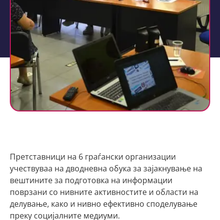
Претставници на 6 граѓански организации
учествуваа на дводневна обука за зајакнување на
вештините за подготовка на информации
поврзани со нивните активностите и области на
делување, како и нивно ефективно споделување
преку социјалните медиуми.