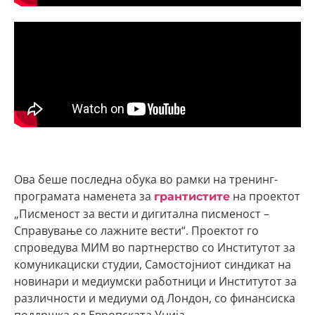
Ова беше последна обука во рамки на тренинг-
програмата наменета за
на проектот
грантистите
„Писменост за вести и дигитална писменост –
Справување со лажните вести“. Проектот го
спроведува МИМ во партнерство со Институтот за
комуникациски студии, Самостојниот синдикат на
новинари и медиумски работници и Институтот за
различности и медиуми од Лондон, со финансиска