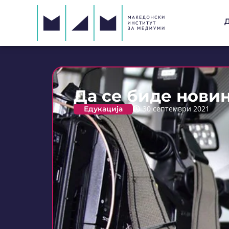
Да се биде нови
Едукација
30 септември 2021