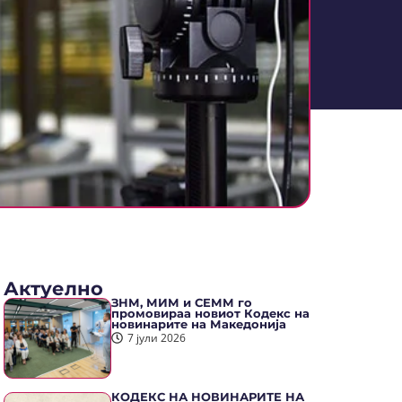
Актуелно
ЗНМ, МИМ и СЕММ го
промовираа новиот Кодекс на
новинарите на Македонија
7 јули 2026
КОДЕКС НА НОВИНАРИТЕ НА