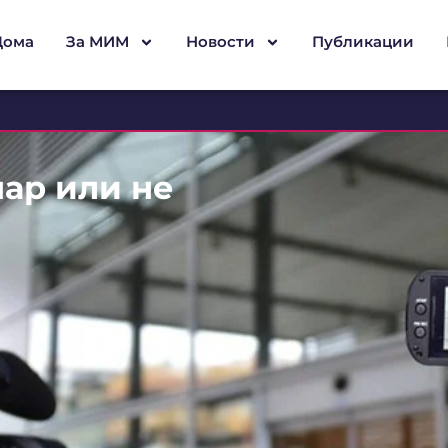
Дома
За МИМ
Новости
Публикации
нар или не