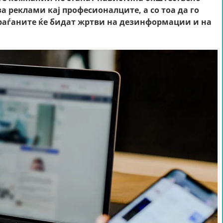
а реклами кај професионалците, а со тоа да го
раѓаните ќе бидат жртви на дезинформации и на