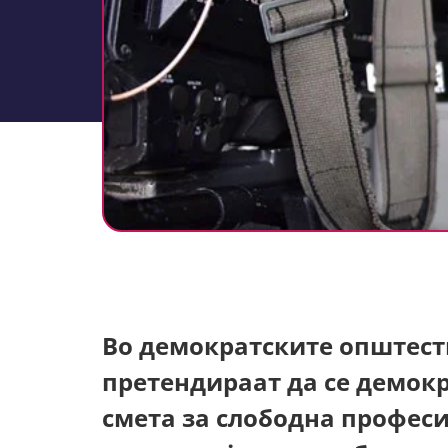
Во демократските општест
претендираат да се демокр
смета за слободна професи