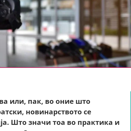
ва или,
пак,
во оние што
атски, новинарството се
ја. Што значи тоа во практика и