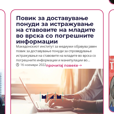
Повик за доставување
понуди за истражување
на ставовите на младите
во врска со погрешните
информации
Македонскиот институт за медиуми објавува јавен
повик за доставување понуди за спроведување
истражување на ставовите на младите во врска со
погрешните информации и манипулации во…
16 ноември 2022
прочитај повеќе