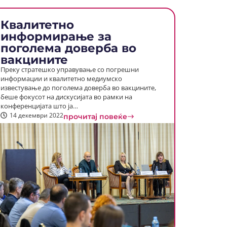
Квалитетно
информирање за
поголема доверба во
вакцините
Преку стратешко управување со погрешни
информации и квалитетно медиумско
известување до поголема доверба во вакцините,
беше фокусот на дискусијата во рамки на
конференцијата што ја…
14 декември 2022
прочитај повеќе