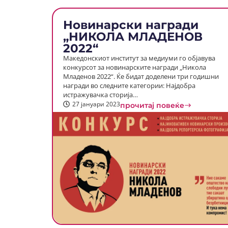
Новинарски награди
„НИКОЛА МЛАДЕНОВ
2022“
Македонскиот институт за медиуми го објавува
конкурсот за новинарските награди „Никола
Младенов 2022“. Ќе бидат доделени три годишни
награди во следните категории: Најдобра
истражувачка сторија…
27 јануари 2023
прочитај повеќе