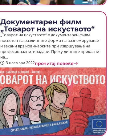
Документарен филм
„Товарот на искуството“
„Товарот на искуството“ е документарен филм
посветен на различните форми на вознемирување
и закани врз новинарките при извршување на
професионалните задачи. Преку личните приказни
на…
3 ноември 2022
прочитај повеќе