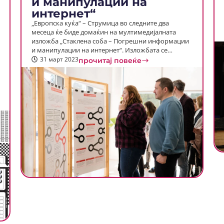
и манипулации на
интернет“
„Европска куќа“ – Струмица во следните два
месеца ќе биде домаќин на мултимедијалната
изложба „Стаклена соба – Погрешни информации
и манипулации на интернет“. Изложбата се…
31 март 2023
прочитај повеќе