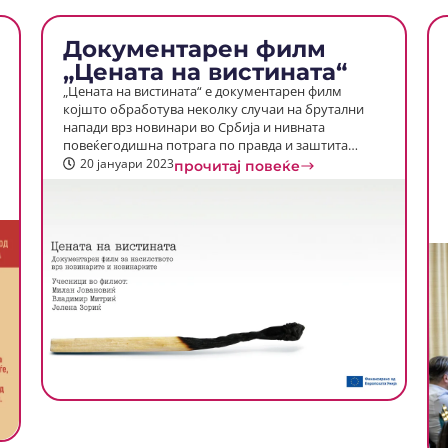
Документарен филм
„Цената на вистината“
„Цената на вистината“ е документарен филм
којшто обработува неколку случаи на брутални
напади врз новинари во Србија и нивната
повеќегодишна потрага по правда и заштита…
20 јануари 2023
прочитај повеќе