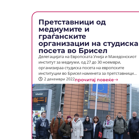
Претставници од
медиумите и
граѓанските
организации на студиска
посета во Брисел
Делегацијата на Европската Унија и Македонскиот
институт за медиуми, од 27 до 30 ноември,
организираа студиска посета на европските
институции во Брисел наменета за претставници…
2 декември 2022
прочитај повеќе