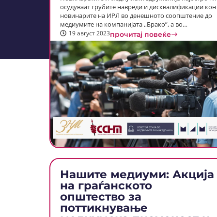
осудуваат грубите навреди и дисквалификации кон
новинарите на ИРЛ во денешното соопштение до
медиумите на компанијата ,,Брако”, а во…
19 август 2023
прочитај повеќе
Нашите медиуми: Акција
на граѓанското
општество за
поттикнување