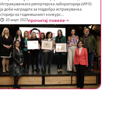
Истражувачката репортерска лабораторија (ИРЛ)
ја доби наградата за Најдобра истражувачка
сторија на годинешниот конкурс…
20 март 2023
прочитај повеќе