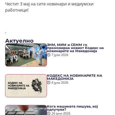
Честит 3 мај на сите новинари и медиумски
работници!
Актуелно
ЗНМ, МИМ и СЕММ го
промовираа новиот Кодекс на
новинарите на Македонија
7 јули 2026
КОДЕКС НА НОВИНАРИТЕ НА
МАКЕДОНИЈА
6 јули 2026
Кога машината пишува, кој
одлучува?
26 јуни 2026