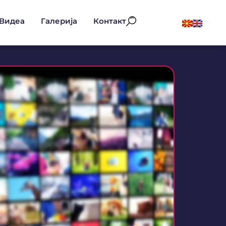
Видеа
Галерија
Контакт