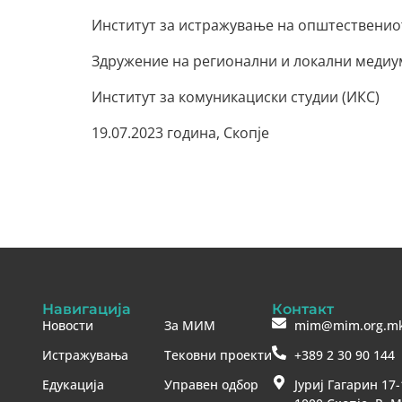
Институт за истражување на општествениот
Здружение на регионални и локални медиу
Институт за комуникациски студии (ИКС)
19.07.2023 година, Скопје
Навигација
Контакт
Новости
За МИМ
mim@mim.org.m
Истражувања
Тековни проекти
+389 2 30 90 144
Едукација
Управен одбор
Јуриј Гагарин 17-