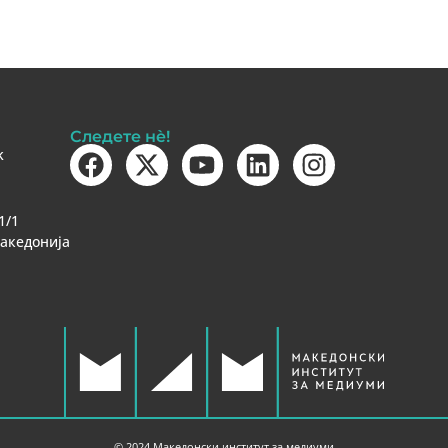
Следете нè!
k
1/1
Македонија
© 2024 Македонски институт за медиуми