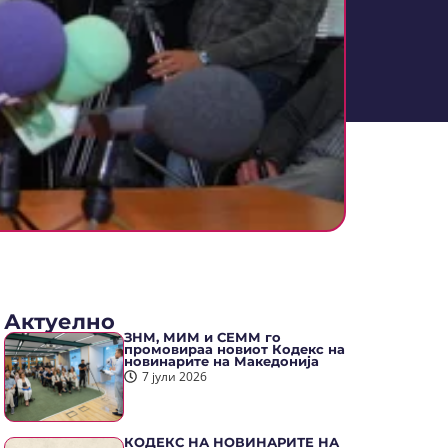
Актуелно
ЗНМ, МИМ и СЕММ го
промовираа новиот Кодекс на
новинарите на Македонија
7 јули 2026
КОДЕКС НА НОВИНАРИТЕ НА