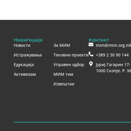
Навигација
Контакт
Новости
За МИМ
mim@mim.org.m
Истражувања
Тековни проекти
+389 2 30 90 144
Едукација
Управен одбор
Јуриј Гагарин 17-
1000 Скопје, Р. 
Активизам
МИМ тим
Извештаи