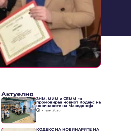
Актуелно
ЗНМ, МИМ и СЕММ го
промовираа новиот Кодекс на
новинарите на Македонија
7 јули 2026
КОДЕКС НА НОВИНАРИТЕ НА