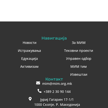
Навигација
Новости
За МИМ
Истражувања
Тековни проекти
Едукација
Управен одбор
Активизам
МИМ тим
Извештаи
Контакт
mim@mim.org.mk
+389 2 30 90 144
Јуриј Гагарин 17-1/1
1000 Скопје, Р. Македонија