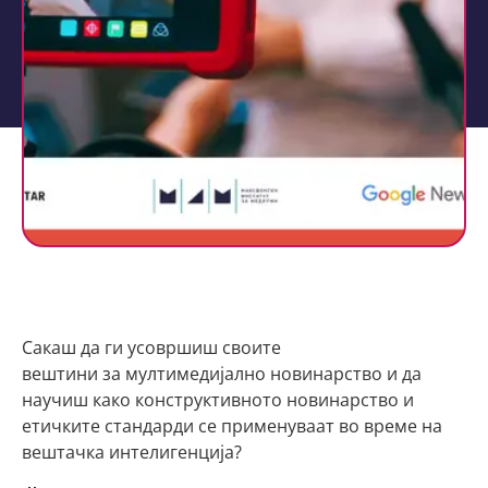
Сакаш да ги усовршиш своите
вештини за мултимедијално новинарство и да
научиш како конструктивното новинарство и
етичките стандарди се применуваат во време на
вештачка интелигенција?