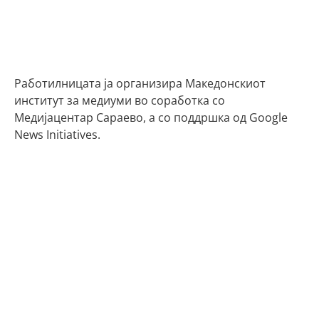
Работилницата ја организира Македонскиот
институт за медиуми во соработка со
Медијацентар Сараево, а со поддршка од Google
News Initiatives.